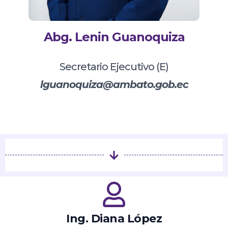
Abg. Lenin Guanoquiza
Secretario Ejecutivo (E)
lguanoquiza@ambato.gob.ec
Ing. Diana López