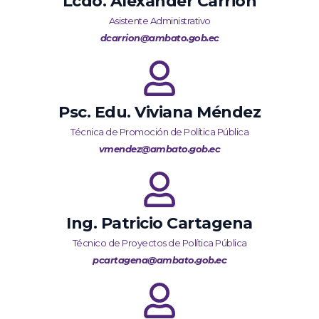
Lcdo. Alexander Carrión
Asistente Administrativo
dcarrion@ambato.gob.ec
Psc. Edu. Viviana Méndez
Técnica de Promoción de Política Pública
vmendez@ambato.gob.ec
Ing. Patricio Cartagena
Técnico de Proyectos de Política Pública
pcartagena@ambato.gob.ec