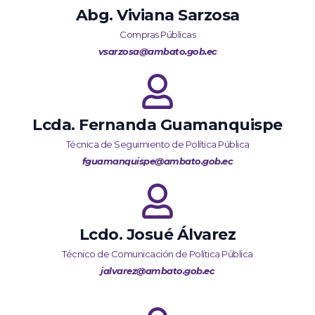
Abg. Viviana Sarzosa
Compras Públicas
vsarzosa@ambato.gob.ec
Lcda. Fernanda Guamanquispe
Técnica de Seguimiento de Política Pública
fguamanquispe@ambato.gob.ec
Lcdo. Josué Álvarez
Técnico de Comunicación de Política Pública
jalvarez@ambato.gob.ec