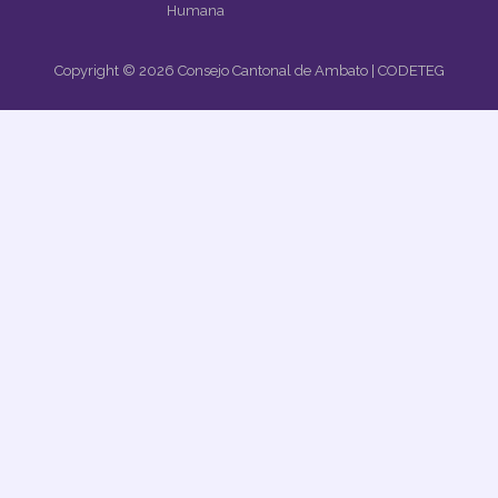
Humana
Copyright © 2026 Consejo Cantonal de Ambato | CODETEG