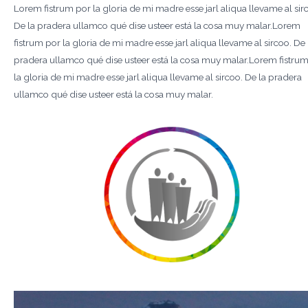
Lorem fistrum por la gloria de mi madre esse jarl aliqua llevame al sir
De la pradera ullamco qué dise usteer está la cosa muy malar.Lorem
fistrum por la gloria de mi madre esse jarl aliqua llevame al sircoo. De 
pradera ullamco qué dise usteer está la cosa muy malar.Lorem fistru
la gloria de mi madre esse jarl aliqua llevame al sircoo. De la pradera
ullamco qué dise usteer está la cosa muy malar.