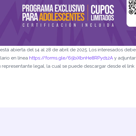
 está abierta del 14 al 28 de abril de 2025. Los interesados deb
lario en línea
https://forms.gle/65biXbnHe8RPyd12A
y adjuntar
 representante legal, la cual se puede descargar desde el link 