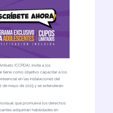
mbato (CCPDA), invita a los
e tiene como objetivo capacitar a los
esencial en las instalaciones del
l 2 de mayo de 2025 y se extenderán
udiovisual que promueva los derechos
ipantes adquirirán habilidades en