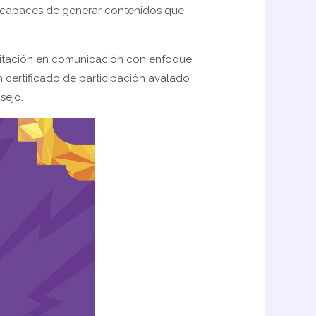
n capaces de generar contenidos que
acitación en comunicación con enfoque
n certificado de participación avalado
sejo.