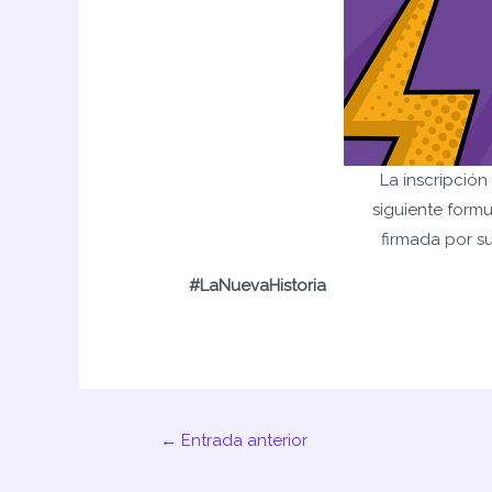
La inscripción
siguiente formu
firmada por su
#LaNuevaHistoria
←
Entrada anterior