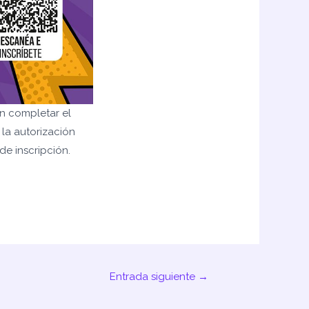
en completar el
 la autorización
de inscripción.
Entrada siguiente
→