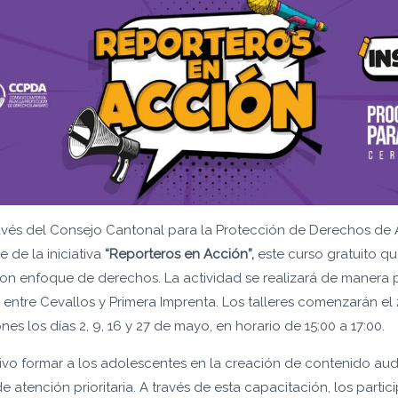
vés del Consejo Cantonal para la Protección de Derechos de A
 de la iniciativa
“Reporteros en Acción”,
este curso gratuito qu
on enfoque de derechos. La actividad se realizará de manera pr
o entre Cevallos y Primera Imprenta. Los talleres comenzarán e
es los días 2, 9, 16 y 27 de mayo, en horario de 15:00 a 17:00.
tivo formar a los adolescentes en la creación de contenido a
 atención prioritaria. A través de esta capacitación, los partic