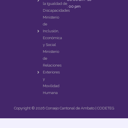
la Igualdad de
: 00 pm
Discapacidades
Ministerio
de
Inclusión,
Económica
y Social
Ministerio
de
Relaciones
Exteriores
y
Movilidad
Humana
Copyright © 2026 Consejo Cantonal de Ambato | CODETEG